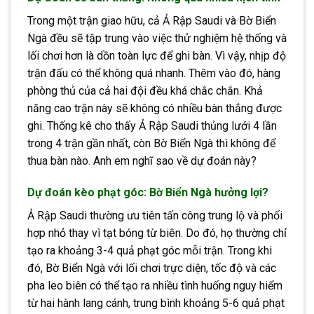
Trong một trận giao hữu, cả Ả Rập Saudi và Bờ Biển
Ngà đều sẽ tập trung vào việc thử nghiệm hệ thống và
lối chơi hơn là dồn toàn lực để ghi bàn. Vì vậy, nhịp độ
trận đấu có thể không quá nhanh. Thêm vào đó, hàng
phòng thủ của cả hai đội đều khá chắc chắn. Khả
năng cao trận này sẽ không có nhiều bàn thắng được
ghi. Thống kê cho thấy Ả Rập Saudi thủng lưới 4 lần
trong 4 trận gần nhất, còn Bờ Biển Ngà thì không để
thua bàn nào. Anh em nghĩ sao về dự đoán này?
Dự đoán kèo phạt góc: Bờ Biển Ngà hưởng lợi?
Ả Rập Saudi thường ưu tiên tấn công trung lộ và phối
hợp nhỏ thay vì tạt bóng từ biên. Do đó, họ thường chỉ
tạo ra khoảng 3-4 quả phạt góc mỗi trận. Trong khi
đó, Bờ Biển Ngà với lối chơi trực diện, tốc độ và các
pha leo biên có thể tạo ra nhiều tình huống nguy hiểm
từ hai hành lang cánh, trung bình khoảng 5-6 quả phạt