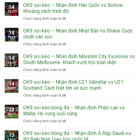
OK9 soi kèo – Nhận định Hàn Quốc vs Bolivia:
14
Khoảng cách trình độ
Th11
ở
Chức năng bình luận bị tắt
OK9
soi
OK9 soi kèo – Nhận định Nhật Bản vs Ghana: Cuộc
14
kèo
chiến cân sức
Th11
–
ở
Chức năng bình luận bị tắt
Nhận
OK9
định
soi
OK9 soi kèo – Nhận định Moreton City Excelsior vs
Hàn
14
kèo
Quốc
South Melbourne: Khách vượt trội toàn diện
Th11
–
vs
ở
Chức năng bình luận bị tắt
Nhận
Bolivia:
OK9
định
Khoảng
soi
OK9 soi kèo – Nhận định U21 Gibraltar vs U21
Nhật
cách
14
kèo
Bản
Scotland: Cách biệt lớn về sức mạnh
trình
Th11
–
vs
độ
ở
Chức năng bình luận bị tắt
Nhận
Ghana:
OK9
định
Cuộc
soi
OK9 soi kèo bóng đá – Nhận định Phần Lan vs
Moreton
chiến
13
kèo
City
Malta: Hy vọng cuối cùng
cân
Th11
–
Excelsior
sức
ở
Chức năng bình luận bị tắt
Nhận
vs
OK9
định
South
soi
OK9 soi kèo bóng đá – Nhận định Ả Rập Saudi vs
U21
Melbourne:
13
kèo
Gibraltar
Bờ Biển Ngà: Giao hữu quốc tế
Khách
Th11