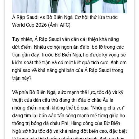
Ả Rập Saudi vs Bờ Biển Ngà: Cơ hội thử lửa trước
World Cup 2026 (Ảnh: AFC)
Tuy nhiên, Ả Rập Saudi vẫn cần cải thiện khả năng
dứt điểm. Nhiều cơ hội ngon ăn đã bị bỏ lỡ trong các
trận gần đây. Trước Bờ Biển Ngà, họ được kỳ vọng sẽ
kiểm soát thế trận và có một kết quả tích cực. Anh em
nghĩ sao về khả năng ghi bàn của Ả Rập Saudi trong
trận này?
Về phía Bờ Biển Ngà, sức mạnh thể lực, tốc độ và kỹ
thuật của dàn cầu thủ đang thi đấu ở châu Âu là
những điểm mạnh không thể bỏ qua. “Những chú voi”
đang tìm lại bản sắc tấn công mạnh mẽ từng giúp họ
thống trị bóng đá châu Phi. Hàng công của Bờ Biển
Ngà sở hữu tốc độ và khả năng đột biến cao, đặc biệt
là trong các tình huống phản công nhanh. Anh em hãy