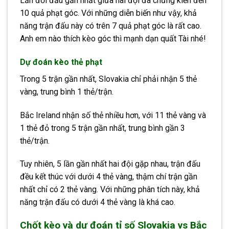
Lần đối đầu gần nhất giữa hai đội đã chứng kiến đến
10 quả phạt góc. Với những diễn biến như vậy, khả
năng trận đấu này có trên 7 quả phạt góc là rất cao.
Anh em nào thích kèo góc thì mạnh dạn quất Tài nhé!
Dự đoán kèo thẻ phạt
Trong 5 trận gần nhất, Slovakia chỉ phải nhận 5 thẻ
vàng, trung bình 1 thẻ/trận.
Bắc Ireland nhận số thẻ nhiều hơn, với 11 thẻ vàng và
1 thẻ đỏ trong 5 trận gần nhất, trung bình gần 3
thẻ/trận.
Tuy nhiên, 5 lần gần nhất hai đội gặp nhau, trận đấu
đều kết thúc với dưới 4 thẻ vàng, thậm chí trận gần
nhất chỉ có 2 thẻ vàng. Với những phân tích này, khả
năng trận đấu có dưới 4 thẻ vàng là khá cao.
Chốt kèo và dự đoán tỉ số Slovakia vs Bắc