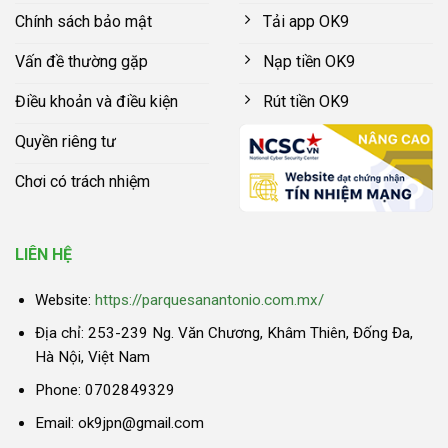
Chính sách bảo mật
Tải app OK9
Vấn đề thường gặp
Nạp tiền OK9
Điều khoản và điều kiện
Rút tiền OK9
Quyền riêng tư
Chơi có trách nhiệm
LIÊN HỆ
Website:
https://parquesanantonio.com.mx/
Địa chỉ: 253-239 Ng. Văn Chương, Khâm Thiên, Đống Đa,
Hà Nội, Việt Nam
Phone: 0702849329
Email: ok9jpn
@gmail.com